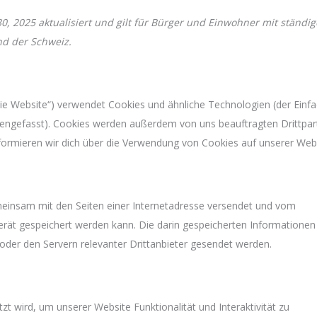
30, 2025 aktualisiert und gilt für Bürger und Einwohner mit ständi
d der Schweiz.
ie Website“) verwendet Cookies und ähnliche Technologien (der Einfa
mengefasst). Cookies werden außerdem von uns beauftragten Drittpar
ormieren wir dich über die Verwendung von Cookies auf unserer Webs
gemeinsam mit den Seiten einer Internetadresse versendet und vom
ät gespeichert werden kann. Die darin gespeicherten Informationen
der den Servern relevanter Drittanbieter gesendet werden.
zt wird, um unserer Website Funktionalität und Interaktivität zu