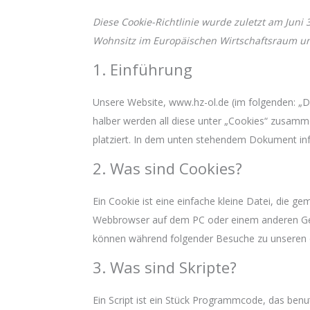
Diese Cookie-Richtlinie wurde zuletzt am Juni 
Wohnsitz im Europäischen Wirtschaftsraum un
1. Einführung
Unsere Website, www.hz-ol.de (im folgenden: „D
halber werden all diese unter „Cookies“ zusam
platziert. In dem unten stehendem Dokument inf
2. Was sind Cookies?
Ein Cookie ist eine einfache kleine Datei, die 
Webbrowser auf dem PC oder einem anderen Ger
können während folgender Besuche zu unseren o
3. Was sind Skripte?
Ein Script ist ein Stück Programmcode, das benut