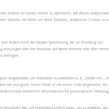
te-Erlebnis für unsere Nutzer zu optimieren. Mit diesen analytische
serer Website. Wir bitten um deine Erlaubnis, analytische Cookies zu s
 eine andere Form der lokalen Speicherung, die zur Erstellung von
g anzuzeigen oder den Benutzer auf dieser Website oder über mehre
u verfolgen.
gram eingebunden, um Webseiten zu bewerben (z. B. „Gefällt mir“, „Pi
erken wie Instagram. Dieser Inhalt ist mit einem Code eingebettet, der
Inhalte können bestimmte Informationen für personalisierte Werbung
len Netzwerke (die sich regelmäßig ändern kann), um zu erfahren, wie 