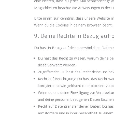
einzurichten, dass du jedes Mal benachrichtigt wi
Möglichkeiten beachte die Anweisungen in der H
Bitte nimm zur Kenntnis, dass unsere Website mög
Wenn du die Cookies in deinem Browser löscht, 
9. Deine Rechte in Bezug auf 
Du hast in Bezug auf deine persönlichen Daten 
Du hast das Recht zu wissen, warum deine pe
diese verwahrt werden.
Zugriffsrecht: Du hast das Recht deine uns b
Recht auf Berichtigung: Du hast das Recht w
korrigieren sowie gelöscht oder blockiert zu
Wenn du uns deine Einwilligung zur Verarbeitun
und deine personenbezogenen Daten löschen 
Recht auf Datentransfer deiner Daten: Du has
anzufordern und in ihrer Gesamtheit zu einem 