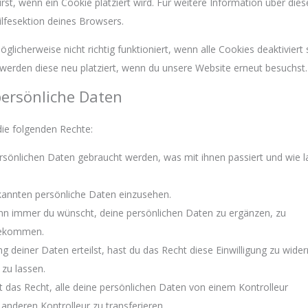
rst, wenn ein Cookie platziert wird. Für weitere Information über dies
ilfesektion deines Browsers.
licherweise nicht richtig funktioniert, wenn alle Cookies deaktiviert 
werden diese neu platziert, wenn du unsere Website erneut besuchst.
persönliche Daten
die folgenden Rechte:
rsönlichen Daten gebraucht werden, was mit ihnen passiert und wie 
ekannten persönliche Daten einzusehen.
ann immer du wünscht, deine persönlichen Daten zu ergänzen, zu
 bekommen.
g deiner Daten erteilst, hast du das Recht diese Einwilligung zu wide
zu lassen.
t das Recht, alle deine persönlichen Daten von einem Kontrolleur
anderen Kontrolleur zu transferieren.