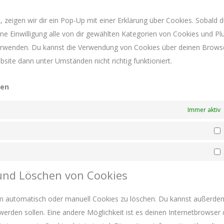
serv
sons
zeigen wir dir ein Pop-Up mit einer Erklärung über Cookies. Sobald d
eine Einwilligung alle von dir gewählten Kategorien von Cookies und Pl
 verwenden. Du kannst die Verwendung von Cookies über deinen Brows
bsite dann unter Umständen nicht richtig funktioniert.
gen
Immer aktiv
S
M
 und Löschen von Cookies
m automatisch oder manuell Cookies zu löschen. Du kannst außerde
t werden sollen. Eine andere Möglichkeit ist es deinen Internetbrowser 