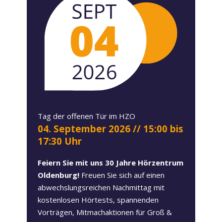
Tag der offenen Tür im HZO
04. September 2026
// 15:00 bis
17:30 Uhr
Feiern Sie mit uns 30 Jahre Hörzentrum
Oldenburg!
Freuen Sie sich auf einen
abwechslungsreichen Nachmittag mit
kostenlosen Hörtests, spannenden
Vorträgen, Mitmachaktionen für Groß &