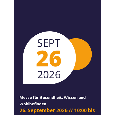
Messe für Gesundheit, Wissen und
Wohlbefinden
26. September 2026
// 10:00 bis