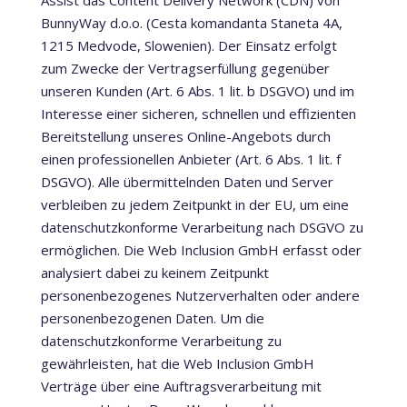
Assist das Content Delivery Network (CDN) von
BunnyWay d.o.o. (Cesta komandanta Staneta 4A,
1215 Medvode, Slowenien). Der Einsatz erfolgt
zum Zwecke der Vertragserfüllung gegenüber
unseren Kunden (Art. 6 Abs. 1 lit. b DSGVO) und im
Interesse einer sicheren, schnellen und effizienten
Bereitstellung unseres Online-Angebots durch
einen professionellen Anbieter (Art. 6 Abs. 1 lit. f
DSGVO). Alle übermittelnden Daten und Server
verbleiben zu jedem Zeitpunkt in der EU, um eine
datenschutzkonforme Verarbeitung nach DSGVO zu
ermöglichen. Die Web Inclusion GmbH erfasst oder
analysiert dabei zu keinem Zeitpunkt
personenbezogenes Nutzerverhalten oder andere
personenbezogenen Daten. Um die
datenschutzkonforme Verarbeitung zu
gewährleisten, hat die Web Inclusion GmbH
Verträge über eine Auftragsverarbeitung mit