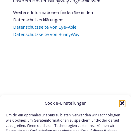
unserem Hoster BunnyWay abgeschlossen.
Weitere Informationen finden Sie in den
Datenschutzerklärungen:
Datenschutzseite von Eye-Able
Datenschutzseite von BunnyWay
Cookie-Einstellungen
Um dir ein optimales Erlebnis zu bieten, verwenden wir Technologien
wie Cookies, um Geräteinformationen zu speichern und/oder darauf
Eingebettete YouTube-Videos
zuzugreifen. Wenn du diesen Technologien zustimmst, können wir
Auf einigen unserer Webseiten betten wir Youtube-
Daten wie das Surfverhalten oder eindeutige IDs auf dieser Website