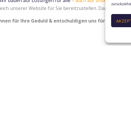
Wir bauen auf Lösungen für alle
– auch auf unserer Websit
zurückziehs
eich unserer Website für Sie bereitzustellen. Damit Sie bald
Ihnen für Ihre Geduld & entschuldigen uns für eventuel
AKZEP