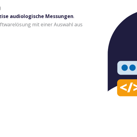
)
zise audiologische Messungen
.
 Softwarelösung mit einer Auswahl aus