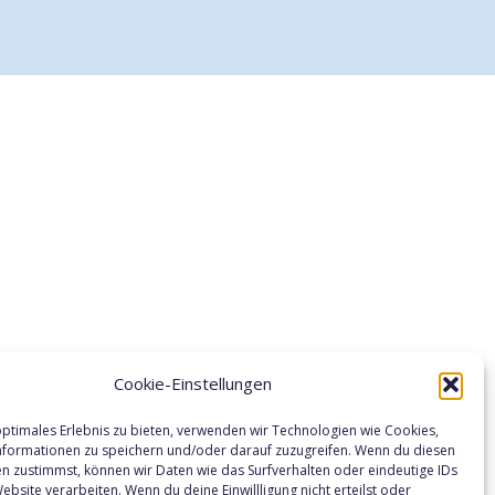
Cookie-Einstellungen
optimales Erlebnis zu bieten, verwenden wir Technologien wie Cookies,
formationen zu speichern und/oder darauf zuzugreifen. Wenn du diesen
n zustimmst, können wir Daten wie das Surfverhalten oder eindeutige IDs
ebsite verarbeiten. Wenn du deine Einwillligung nicht erteilst oder