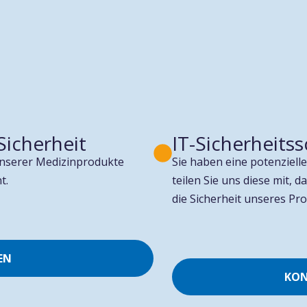
Sicherheit
IT-Sicherheits
 unserer Medizinprodukte
Sie haben eine potenzielle
t.
teilen Sie uns diese mit, 
die Sicherheit unseres Pr
EN
KON