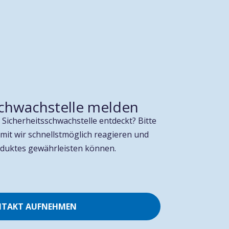
schwachstelle melden
 Sicherheitsschwachstelle entdeckt? Bitte
damit wir schnellstmöglich reagieren und
oduktes gewährleisten können.
TAKT AUFNEHMEN